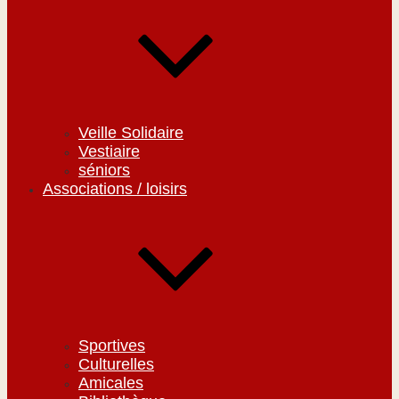
Veille Solidaire
Vestiaire
séniors
Associations / loisirs
Sportives
Culturelles
Amicales