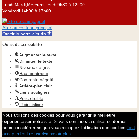
Lundi,Mardi,Mercredi,Jeudi 9h30 à 12h00
Vendredi 14h00 à 17h00
Aller au contenu principal
Ouvrir la barre d’outils
Outils d’accessibilité
Augmenter le texte
Diminuer le texte
Niveaux de gris
Haut contraste
Contraste négatif
Arrière-plan clair
Liens soulignés
Police lisible
Réinitialiser
Nous utilisons des cookies pour vous garantir la meilleure
expérience sur notre site. Si vous continuez à utiliser ce dernier,
nous considérerons que vous acceptez l'utilisation des cookies.
Tout
accepter
Tout refuser
En savoir plus