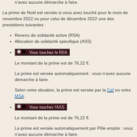
n'avez aucune démarche à faire
.
La prime de Noël est versée si vous avez touché pour le mois de
novembre 2022 ou pour celui de décembre 2022 une des
prestations suivantes :
Revenu de solidarité active (RSA)
Allocation de solidarité spécifique (ASS)
Vous touchez le RSA
Le montant de la prime est de
76,22 €
.
La prime est versée automatiquement :
vous n'avez aucune
démarche à faire
.
Selon votre situation, la prime est versée par la
Caf
ou votre
MSA
.
Vous touchez l'ASS
Le montant de la prime est de
76,22 €
.
La prime est versée automatiquement par Pôle emploi :
vous
n'avez aucune démarche à faire
.