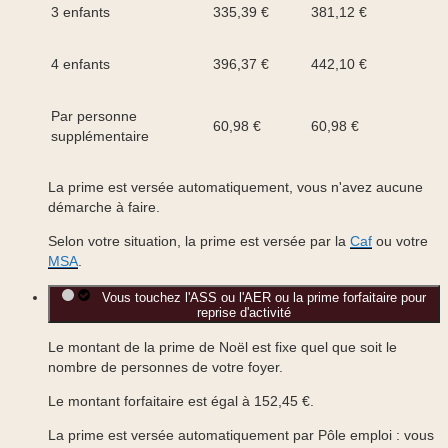
3 enfants
335,39 €
381,12 €
4 enfants
396,37 €
442,10 €
Par personne
60,98 €
60,98 €
supplémentaire
La prime est versée automatiquement,
vous n'avez aucune
démarche à faire
.
Selon votre situation, la prime est versée par la
Caf
ou votre
MSA
.
Vous touchez l'ASS ou l'AER ou la prime forfaitaire pour
reprise d'activité
Le montant de la prime de Noël est fixe quel que soit le
nombre de personnes de votre foyer.
Le montant forfaitaire est égal à
152,45 €
.
La prime est versée automatiquement par Pôle emploi :
vous