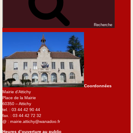
Recherche
Coordonnées
Mairie d’Attichy
Place de la Mairie
60350 – Attichy
tel. : 03 44 42 90 44
fax. : 03 44 42 72 32
@ : mairie.attichy@wanadoo.fr
Heures d’ouverture au public